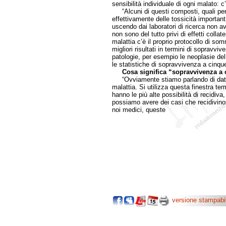
sensibilità individuale di ogni malato: c’è
“Alcuni di questi composti, quali per
effettivamente delle tossicità importan
uscendo dai laboratori di ricerca non a
non sono del tutto privi di effetti colla
malattia c’è il proprio protocollo di so
migliori risultati in termini di sopravvi
patologie, per esempio le neoplasie de
le statistiche di sopravvivenza a cinq
Cosa significa “sopravvivenza a
“Ovviamente stiamo parlando di dati st
malattia. Si utilizza questa finestra te
hanno le più alte possibilità di recidiv
possiamo avere dei casi che recidivin
noi medici, queste
versione stampabi