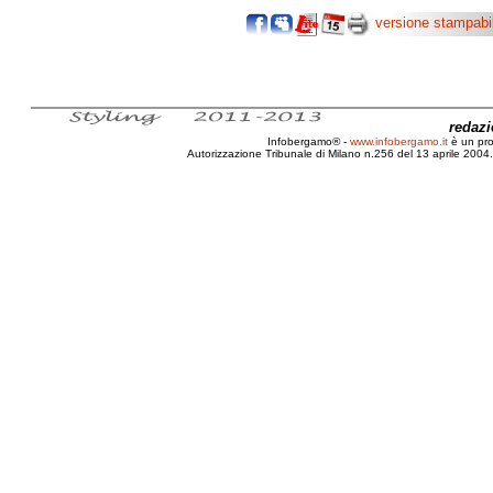
versione stampabi
redaz
Infobergamo® -
www.infobergamo.it
è un pr
Autorizzazione Tribunale di Milano n.256 del 13 aprile 2004. 
Bergamo, Pubblicità, Autobus, Atalanta, Stadio, Giul