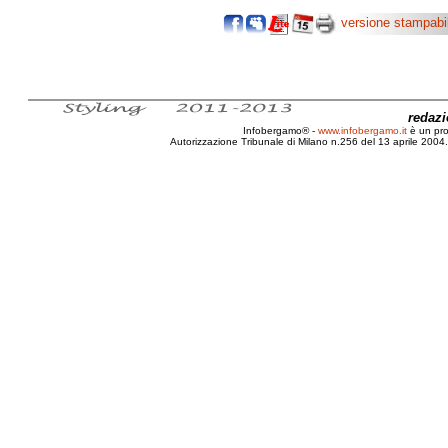
versione stampabi
redaz
Infobergamo® -
www.infobergamo.it
è un pr
Autorizzazione Tribunale di Milano n.256 del 13 aprile 2004. 
Bergamo, Intervista, Sagi, Rei, Tel Aviv, L'Amour