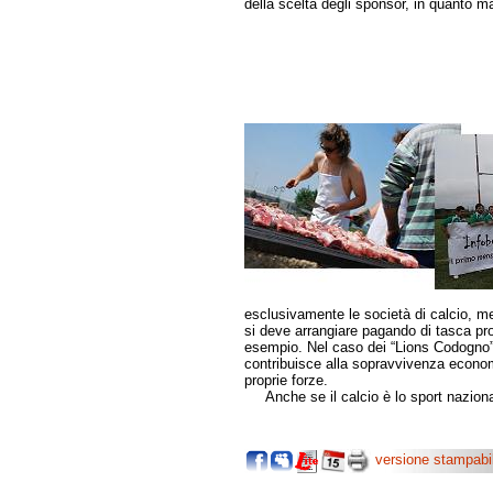
della scelta degli sponsor, in quanto mag
esclusivamente le società di calcio, men
si deve arrangiare pagando di tasca prop
esempio. Nel caso dei “Lions Codogno”
contribuisce alla sopravvivenza economi
proprie forze.
Anche se il calcio è lo sport nazionale
versione stampabi