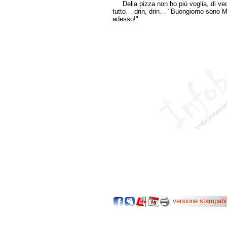
Della pizza non ho più voglia, di ve
tutto… drin, drin… "Buongiorno sono Mari
adesso!"
versione stampabi