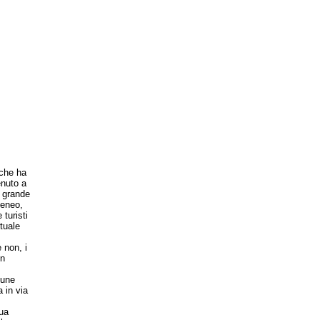
 che ha
enuto a
 grande
geneo,
turisti
tuale
 non, i
un
cune
 in via
ua