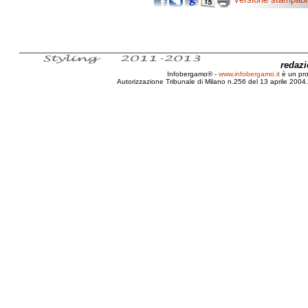
redaz
Infobergamo® -
www.infobergamo.it
è un pr
Autorizzazione Tribunale di Milano n.256 del 13 aprile 2004. 
Italiano, Analfabeta, Scuola, Pubbli