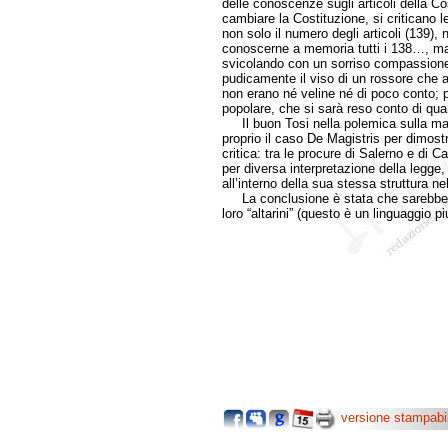
delle conoscenze sugli articoli della C
cambiare la Costituzione, si criticano l
non solo il numero degli articoli (139)
conoscerne a memoria tutti i 138…, ma
svicolando con un sorriso compassionevol
pudicamente il viso di un rossore che al
non erano né veline né di poco conto; 
popolare, che si sarà reso conto di qu
Il buon Tosi nella polemica sulla magi
proprio il caso De Magistris per dimost
critica: tra le procure di Salerno e di
per diversa interpretazione della legge,
all’interno della sua stessa struttura n
La conclusione è stata che sarebbe be
loro “altarini” (questo è un linguaggio p
versione stampabi