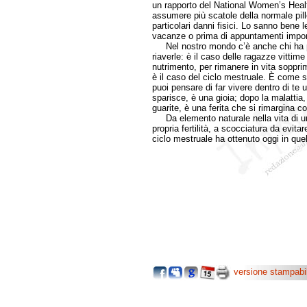
un rapporto del National Women’s Hea
assumere più scatole della normale pill
particolari danni fisici. Lo sanno bene 
vacanze o prima di appuntamenti impor
Nel nostro mondo c’è anche chi ha per
riaverle: è il caso delle ragazze vittime
nutrimento, per rimanere in vita soppri
è il caso del ciclo mestruale. È come 
puoi pensare di far vivere dentro di te 
sparisce, è una gioia; dopo la malatti
guarite, è una ferita che si rimargina con
Da elemento naturale nella vita di u
propria fertilità, a scocciatura da evita
ciclo mestruale ha ottenuto oggi in qu
versione stampabi