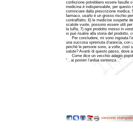
confezione potrebbero essere fasulle o f
medicina è indispensabile, per questo riv
cominciare dalla prescrizione medica; 
farmaco, usarlo è un grosso rischio per
contraffatto; 6) le medicine sospette 
scatole vuote, possono essere utili per
la tuffa; 7) ogni prodotto messo in vendi
si può risalire alla storia del prodotto,
Per concludere, mi sono ingoiata l’en
una succosa spremuta d’arancia, con un
perché le persone sono, a volte, così 
salute? Avanti di questo passo, dove a
Come dice un vecchio adagio popola
“…ai posteri l’ardua sentenza…”
versione stampabi