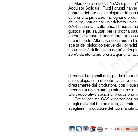
Maurizio e Gigliola: “GAS significa 
Acquisto Solidale’. Tutti i gruppi hanno
comuni, dettate dall’ecologia e da una 
stile di vita più sano, ma ognuno è co
dall’altro, non esiste un’etichetta unica
GAS hanno la scelta etica di acquistare
gustosi e più salutari per la propria sa
anche l’obiettivo di acquistare, se possi
risparmiando. Alla base della nostra filo
scelta del biologico seguendo i principi
sostenibilità della ‘filiera corta’ e dei p
zero’, dando la preferenza quindi all’ac
di prodotti regionali che, per la loro re
sull’ecologia e l’ambiente. Un’altra pec
direttamente dal produttore, con il quale
facendo si agevolano quindi anche le ec
alle cooperative sociali di produzione 
Catia: “per me GAS è partecipazione d
scegli nulla del tuo acquisto, al limite s
scegliere il produttore del tuo manufat
versione stampabi