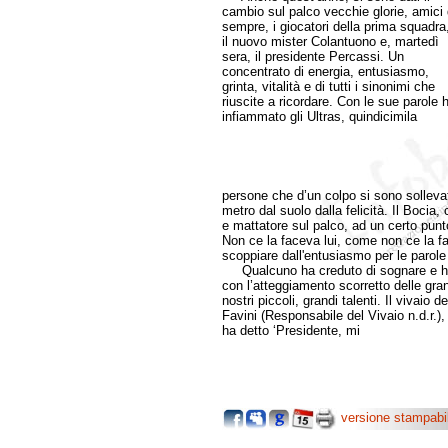
cambio sul palco vecchie glorie, amici 
sempre, i giocatori della prima squadra
il nuovo mister Colantuono e, martedì
sera, il presidente Percassi. Un
concentrato di energia, entusiasmo,
grinta, vitalità e di tutti i sinonimi che
riuscite a ricordare. Con le sue parole 
infiammato gli Ultras, quindicimila
persone che d’un colpo si sono sollev
metro dal suolo dalla felicità. Il Bocia
e mattatore sul palco, ad un certo pun
Non ce la faceva lui, come non ce la fac
scoppiare dall'entusiasmo per le parole
Qualcuno ha creduto di sognare e ha c
con l’atteggiamento scorretto delle gr
nostri piccoli, grandi talenti. Il vivaio d
Favini (Responsabile del Vivaio n.d.r.),
ha detto ‘Presidente, mi
versione stampabi