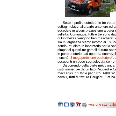
Sotto il profilo estetico, le tre vettu
dettagli relativi alla parte anteriore ed 
eccedere in alcuni preziosismi a parer 
velleità. Comunque, tutti e tre sono dav
di lunghezza vengono ben mascherati dal
sia in larghezza siamo intorno ai 180 ce
scudo, studiata in laboratorio per la s
simpatici questi tre gemellini tutto sp
le porte posteriori ad apertura scorrev
nonché,
il megaportellone posteriore c
occupanti un poco sopraelevata come nei
Discorrendo della parte meccanica, i
distinzione. Se da un lato Peugeot e C
meccanici in tutto e per tutto, 1400 8V
cavalli, tutti di fattura Peugeot, Fiat ha
versione stampabi