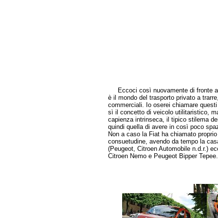
Eccoci così nuovamente di fronte ad u
è il mondo del trasporto privato a trarre,
commerciali. Io oserei chiamare questi 
sì il concetto di veicolo utilitaristico, 
capienza intrinseca, il tipico stilema de
quindi quella di avere in così poco spa
Non a caso la Fiat ha chiamato proprio 
consuetudine, avendo da tempo la casa
(Peugeot, Citroen Automobile n.d.r.) ecc
Citroen Nemo e Peugeot Bipper Tepee.