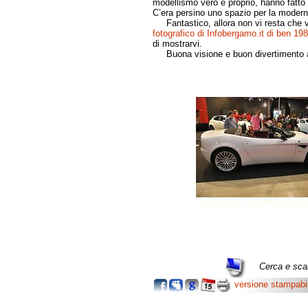
modellismo vero e proprio, hanno fatto 
C’era persino uno spazio per la moder
Fantastico, allora non vi resta che vi
fotografico di Infobergamo.it di ben 19
di mostrarvi.
Buona visione e buon divertimento a 
Cerca e scar
versione stampabi