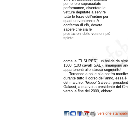
per le loro sopraccitate
performance, diventare le
vetture deputate a servire
tutte le forze dell’ordine per
quasi un ventennio. A
conferma di ciò, dovete
sapere che sia le
prestazioni delle versioni più
spinte,
come la “TI SUPER”, un bolide da oltr
1300, (103 cavalli SAE), rimangono anco
appartenenti allo stesso segmento!
Tornando a noi e alla nostra manifest
durante tutto il corso dell’anno, essa 
del marchio: “Gippo” Salvetti, presiden
Galassi, a sua volta presidente del Cm
verso la fine del 2009, ebbero
versione stampabi