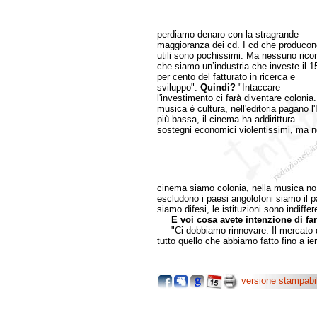
perdiamo denaro con la stragrande
maggioranza dei cd. I cd che producon
utili sono pochissimi. Ma nessuno rico
che siamo un’industria che investe il 1
per cento del fatturato in ricerca e
sviluppo".
Quindi?
"Intaccare
l'investimento ci farà diventare colonia.
musica è cultura, nell'editoria pagano l'
più bassa, il cinema ha addirittura
sostegni economici violentissimi, ma n
cinema siamo colonia, nella musica no. 
escludono i paesi angolofoni siamo il
siamo difesi, le istituzioni sono indiffere
E voi cosa avete intenzione di far
"Ci dobbiamo rinnovare. Il mercato di
tutto quello che abbiamo fatto fino a ie
versione stampabi