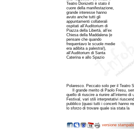
Teatro Donizetti è stato il
cuore della manifestazione,
grande interesse hanno
avuto anche tutti gli
appuntamenti collaterali
ospitati all’Auditorium di
Piazza della Libertà, all’ex
Chiesa della Maddalena (e
pensare che quando
frequentavo le scuole medie
era adibita a palestra!),
all’Auditorium di Santa
Caterina e allo Spazio
Polaresco. Peccato solo per il Teatro S
Il grande merito di Paolo Fresu, semp
quello di riuscire a riunire all’interno 
Festival, vari stili interpretativi riusc
pubblico (quasi tutti i concerti hanno reg
lo sforzo di trovare quale sia stata la
versione stampabi