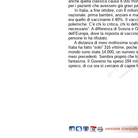
anche quella classica causa 8.000 morti
per i pazienti che avessero già gravi pa
In Italia, a fine ottobre, con 8 milion
nazionale: prima bambini, anziani e malat
era quello di vaccinarne il 40%. Il va
polemiche. C’è chi lo critica, chi lo def
necessario”. A differenza di Svezia e Ol
dell’Europa, dove la risposta al vaccino
persone lo ha rifiutato.
A distanza di mesi moltissime scatole 
Italia ha fatto “solo” 316 vittime, poche
mondo sono state 14.000, un numero sem
mesi precedenti. Sembra proprio che lo 
fantasma. Il Governo ha speso 184 milio
spreco, di cui ora si cercano di capire l
versione stampabi