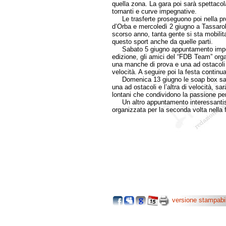
quella zona. La gara poi sarà spettacol
tornanti e curve impegnative.
Le trasferte proseguono poi nella pro
d’Orba e mercoledì 2 giugno a Tassarol
scorso anno, tanta gente si sta mobili
questo sport anche da quelle parti.
Sabato 5 giugno appuntamento imperdib
edizione, gli amici del “FDB Team” org
una manche di prova e una ad ostacoli a
velocità. A seguire poi la festa continua 
Domenica 13 giugno le soap box sar
una ad ostacoli e l’altra di velocità, sar
lontani che condividono la passione pe
Un altro appuntamento interessantis
organizzata per la seconda volta nella 
versione stampabi